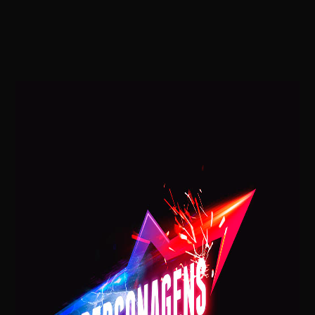
BLOG
INÍCIO
»
PERSONAGENS VIVOS MARVEL