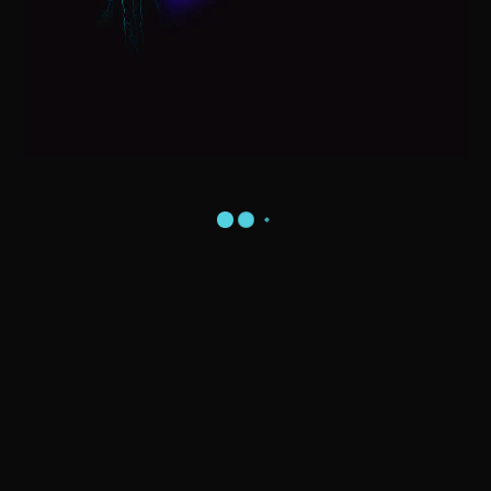
Visita do Papai Noel na sua Casa