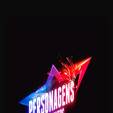
Mariella Simonetti