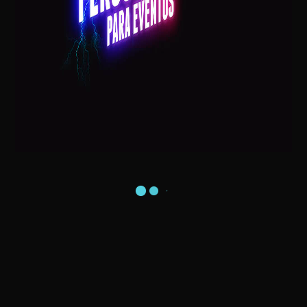
Postagens Recentes
Visita do Papai Noel na sua Casa