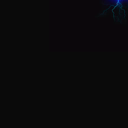
Postagens Recentes