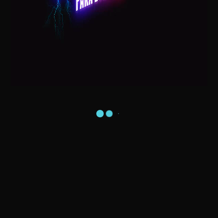
Postagens Recentes
Visita do Papai Noel na sua Casa