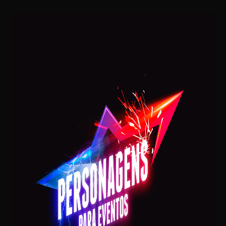
Mariella Simonetti