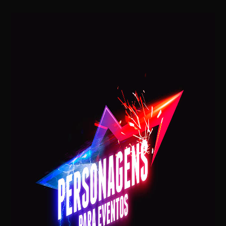
Mariella Simonetti