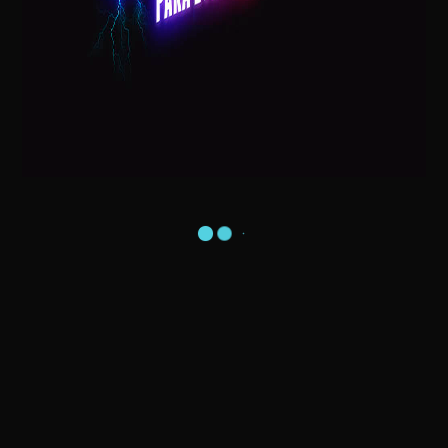
Postagens Recentes
Visita do Papai Noel na sua Casa