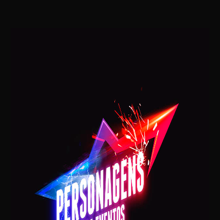
Mariella Simonetti