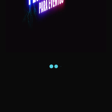
Postagens Recentes
Visita do Papai Noel na sua Casa