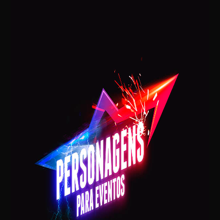
Mariella Simonetti
Postagens Recentes