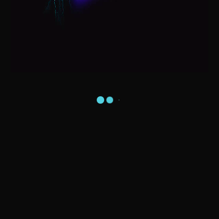
Visita do Papai Noel na sua Casa