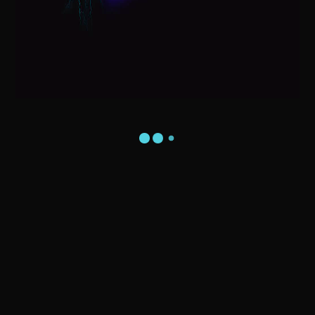
Visita do Papai Noel na sua Casa