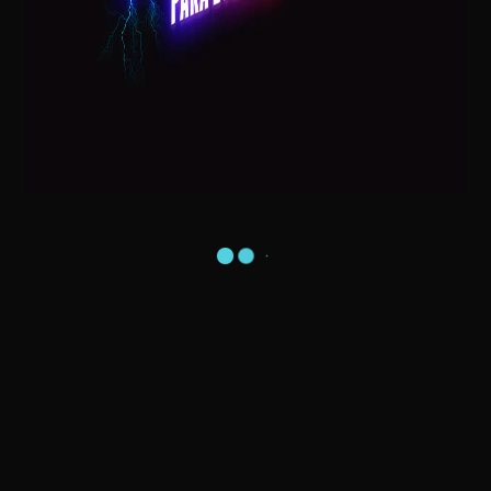
Postagens Recentes
Visita do Papai Noel na sua Casa