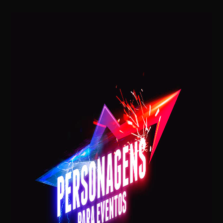
Mariella Simonetti