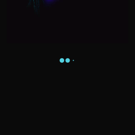
Visita do Papai Noel na sua Casa