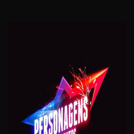
Mariella Simonetti