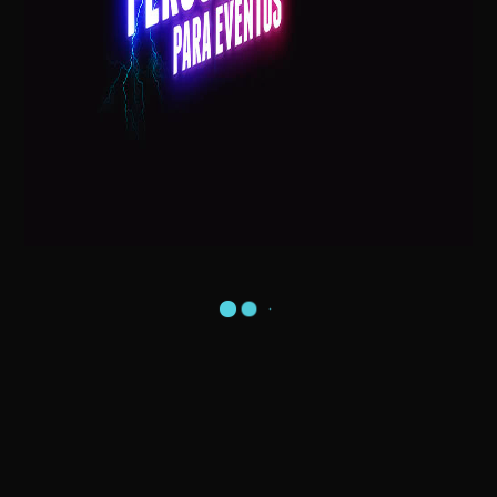
Postagens Recentes
Visita do Papai Noel na sua Casa