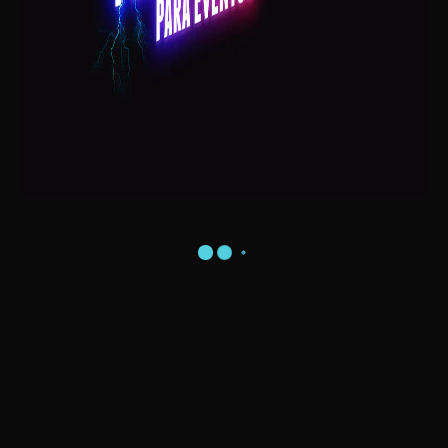
Postagens Recentes
Visita do Papai Noel na sua Casa