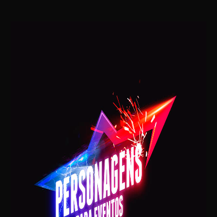
Mariella Simonetti