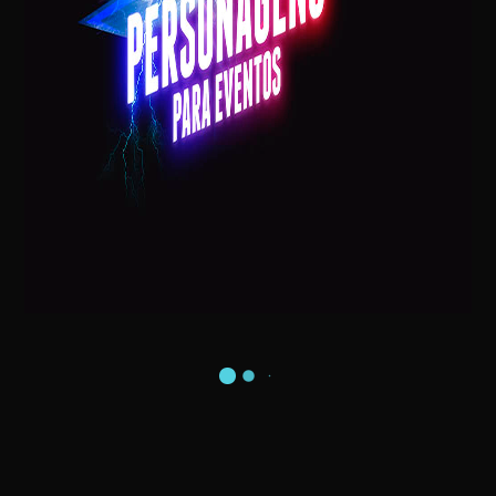
EXTRATERRESTRE – ALIENÍGENA – ET