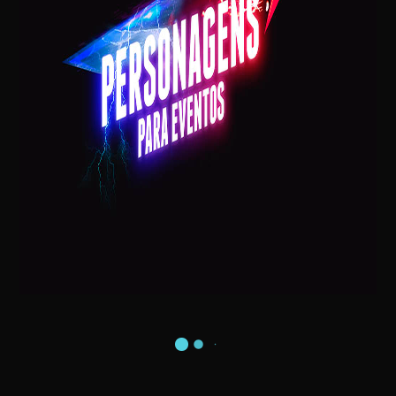
VISITA DO PAPAI NOEL NA SUA CASA