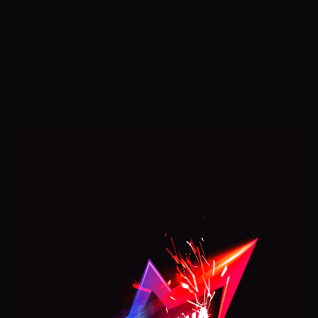
Mariella Simonetti
POSTAGENS RECENTES