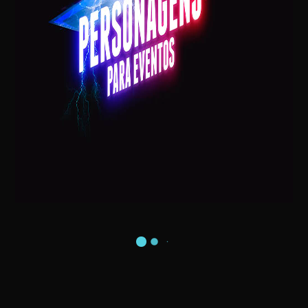
VISITA DO PAPAI NOEL NA SUA CASA
EXTRATERRESTRE – ALIENÍGENA – ET