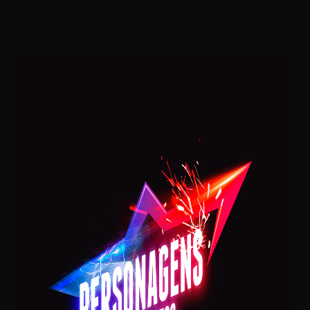
VISITA DO PAPAI NOEL NA SUA CASA