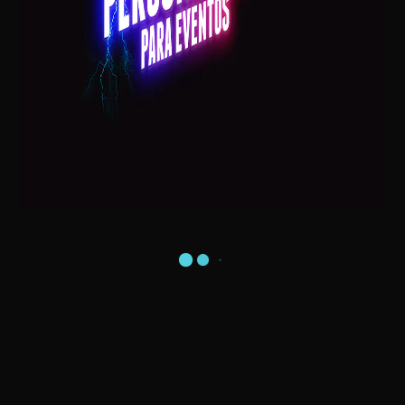
EXTRATERRESTRE – ALIENÍGENA – ET