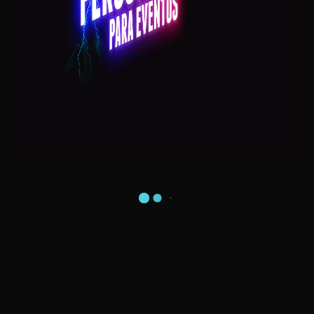
EXTRATERRESTRE – ALIENÍGENA – ET