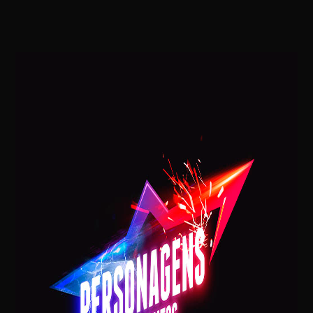
VISITA DO PAPAI NOEL NA SUA CASA