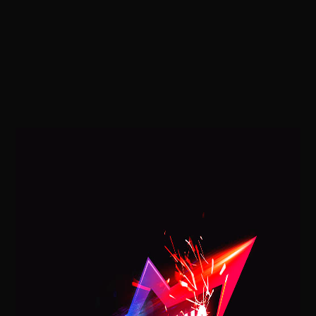
Mariella Simonetti
POSTAGENS RECENTES