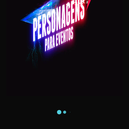
VISITA DO PAPAI NOEL NA SUA CASA