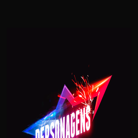
Mariella Simonetti