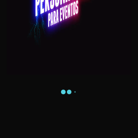
Postagens Recentes
Visita do Papai Noel na sua Casa