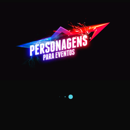
POWER RANGER VERMELHO