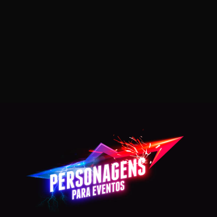
POWER RANGER VERMELHO